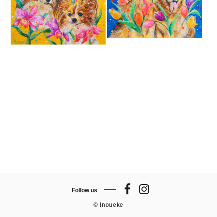
Follow us
© Inoueke