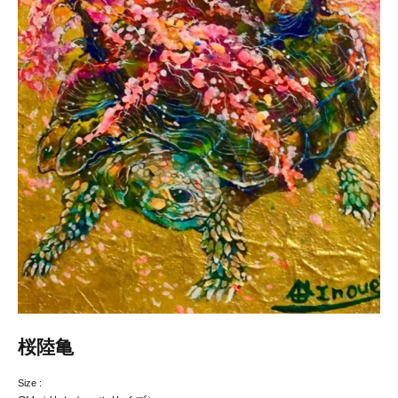
桜陸亀
Size :