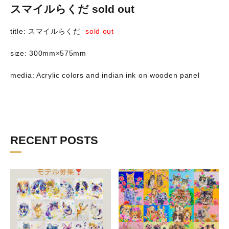
スマイルらくだ sold out
title: スマイルらくだ
sold out
size: 300mm×575mm
media: Acrylic colors and indian ink on wooden panel
RECENT POSTS