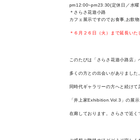
pm12:00~pm23:30(定休日／水曜
＊さらさ花遊小路
カフェ展示ですのでお食事,お飲
＊６月２６日（火）まで延長いた
このたびは「さらさ花遊小路店」
多くの方との出会いがありました
同時代ギャラリーの方へと続けて
「井上家Exhibition.Vol.3
在廊しております。さらさで近く