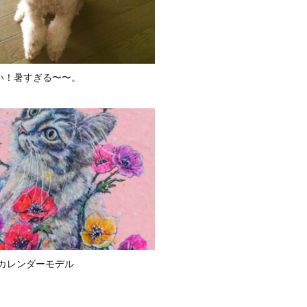
い！暑すぎる〜〜。
版カレンダーモデル