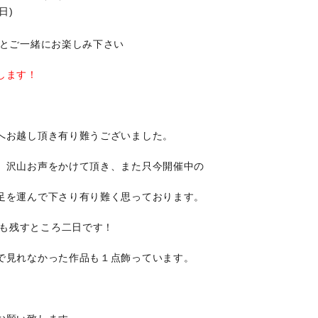
日)
物とご一緒にお楽しみ下さい
します！
へお越し頂き有り難うございました。
。沢山お声をかけて頂き、また只今開催中の
足を運んで下さり有り難く思っております。
」の展示も残すところ二日です！
で見れなかった作品も１点飾っています。