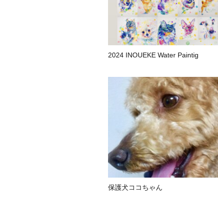
2024 INOUEKE Water Paintig
保護犬ココちゃん