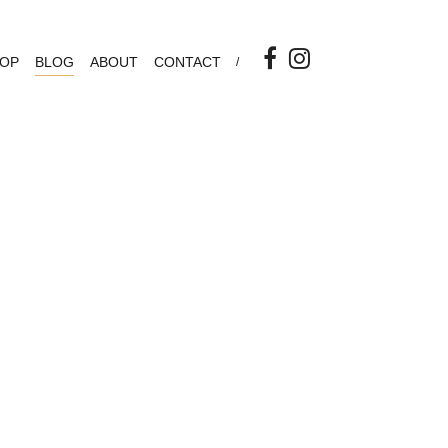
OP
BLOG
ABOUT
CONTACT