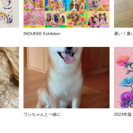
INOUEKE Exhibiton
暑い！暑
ワンちゃんと一緒に
2023年