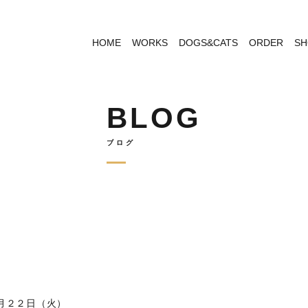
HOME
WORKS
DOGS&CATS
ORDER
SH
BLOG
ブログ
月２２日（火）