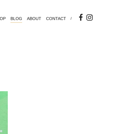
OP
BLOG
ABOUT
CONTACT