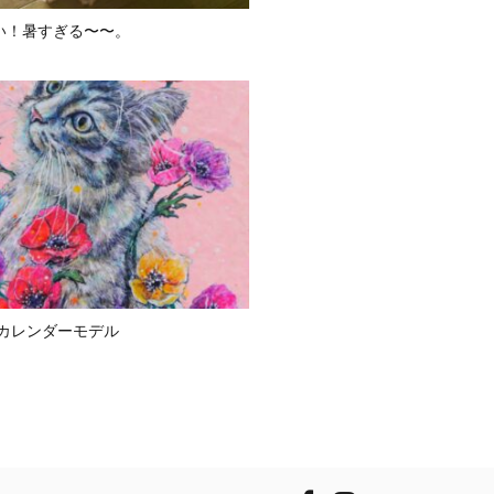
い！暑すぎる〜〜。
版カレンダーモデル