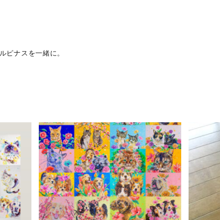
。
/ルピナスを一緒に。