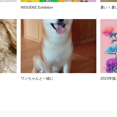
INOUEKE Exhibiton
暑い！暑
ワンちゃんと一緒に
2023年