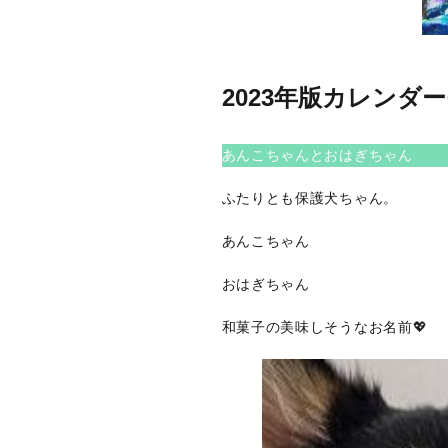
2023年版カレンダ
あんこちゃんとおはぎちゃん
ふたりとも保護犬ちゃん。
あんこちゃん
おはぎちゃん
和菓子の美味しそうなお名前💖